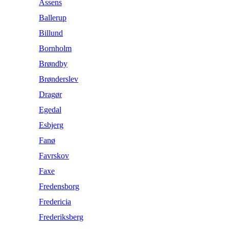
Assens
Ballerup
Billund
Bornholm
Brøndby
Brønderslev
Dragør
Egedal
Esbjerg
Fanø
Favrskov
Faxe
Fredensborg
Fredericia
Frederiksberg