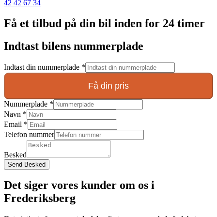
42 42 67 34
Få et tilbud på din bil inden for 24 timer
Indtast bilens nummerplade
Indtast din nummerplade
*
Få din pris
Nummerplade
*
Navn
*
Email
*
Telefon nummer
Besked
Send Besked
Det siger vores kunder om os i
Frederiksberg