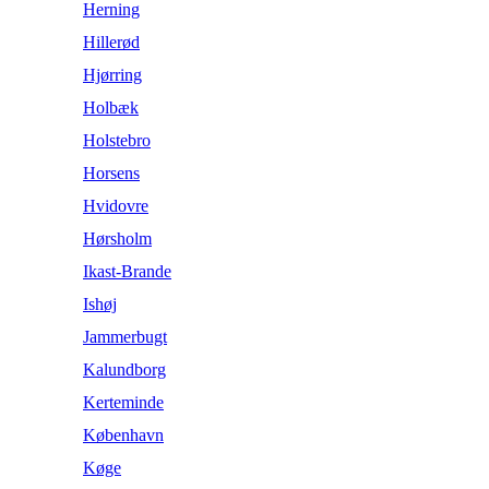
Herning
Hillerød
Hjørring
Holbæk
Holstebro
Horsens
Hvidovre
Hørsholm
Ikast-Brande
Ishøj
Jammerbugt
Kalundborg
Kerteminde
København
Køge