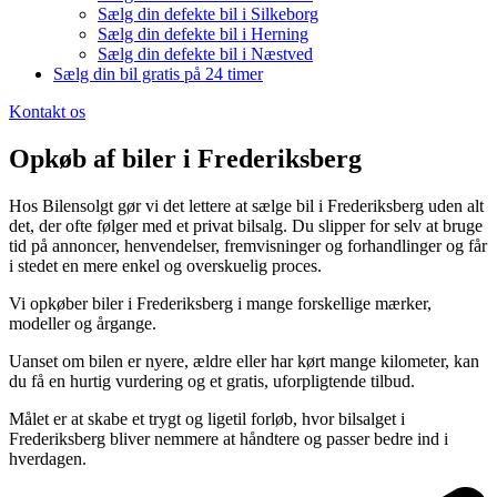
Sælg din defekte bil i Silkeborg
Sælg din defekte bil i Herning
Sælg din defekte bil i Næstved
Sælg din bil gratis på 24 timer
Kontakt os
Opkøb af biler i Frederiksberg
Hos Bilensolgt gør vi det lettere at sælge bil i Frederiksberg uden alt
det, der ofte følger med et privat bilsalg. Du slipper for selv at bruge
tid på annoncer, henvendelser, fremvisninger og forhandlinger og får
i stedet en mere enkel og overskuelig proces.
Vi opkøber biler i Frederiksberg i mange forskellige mærker,
modeller og årgange.
Uanset om bilen er nyere, ældre eller har kørt mange kilometer, kan
du få en hurtig vurdering og et gratis, uforpligtende tilbud.
Målet er at skabe et trygt og ligetil forløb, hvor bilsalget i
Frederiksberg bliver nemmere at håndtere og passer bedre ind i
hverdagen.