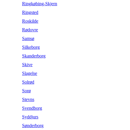
Ringkøbing-Skjern
Ringsted
Roskilde
Rødovre
Samsø
Silkeborg
Skanderborg
Skive
Slagelse
Solrød
Sorø
Stevns
Svendborg
Syddjurs
Sønderborg