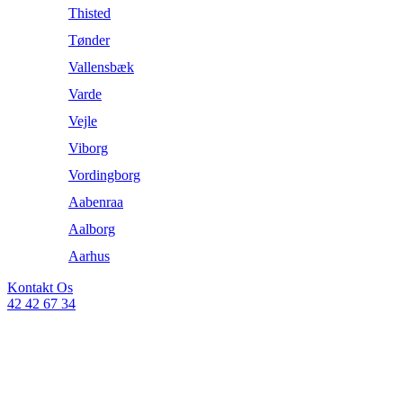
Thisted
Tønder
Vallensbæk
Varde
Vejle
Viborg
Vordingborg
Aabenraa
Aalborg
Aarhus
Kontakt Os
42 42 67 34