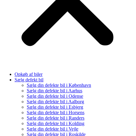
Opkøb af biler
Sælg defekt bil
Sælg din defekte bil i København
Sælg din defekte bil i Aarhus
Sælg din defekte bil i Odense
Sælg din defekte bil i Aalborg
Sælg din defekte bil i Esbjerg
Sælg din defekte bil i Horsens
Sælg din defekte bil i Randers
Sælg din defekte bil i Kolding
Sælg din defekte bil i Vejle
Sælg din defekte bil i Roskilde