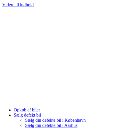
Videre til indhold
Opkøb af biler
Sælg defekt bil
Sælg din defekte bil i København
Sælg din defekte bil i Aarhus