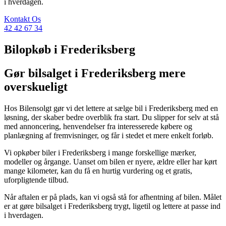
i hverdagen.
Kontakt Os
42 42 67 34
Bilopkøb i Frederiksberg
Gør bilsalget i Frederiksberg mere
overskueligt
Hos Bilensolgt gør vi det lettere at sælge bil i Frederiksberg med en
løsning, der skaber bedre overblik fra start. Du slipper for selv at stå
med annoncering, henvendelser fra interesserede købere og
planlægning af fremvisninger, og får i stedet et mere enkelt forløb.
Vi opkøber biler i Frederiksberg i mange forskellige mærker,
modeller og årgange. Uanset om bilen er nyere, ældre eller har kørt
mange kilometer, kan du få en hurtig vurdering og et gratis,
uforpligtende tilbud.
Når aftalen er på plads, kan vi også stå for afhentning af bilen. Målet
er at gøre bilsalget i Frederiksberg trygt, ligetil og lettere at passe ind
i hverdagen.