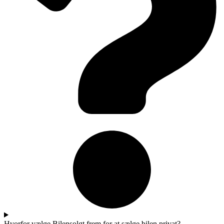
Hvorfor vælge Bilensolgt frem for at sælge bilen privat?