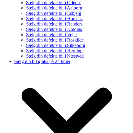
Sælg din defekte bil i Odense
Sælg din defekte bil i Aalborg
Sælg din defekte bil i Esbjerg
Sælg din defekte bil i Horsens
Sælg din defekte bil i Randers
Sælg din defekte bil i Kolding
Sælg din defekte bil i Vejle
Sælg din defekte bil i Roskilde
Sælg din defekte bil i Silkeborg
Sælg din defekte bil i Herning
Sælg din defekte bil i Næstved
Sælg din bil gratis på 24 timer