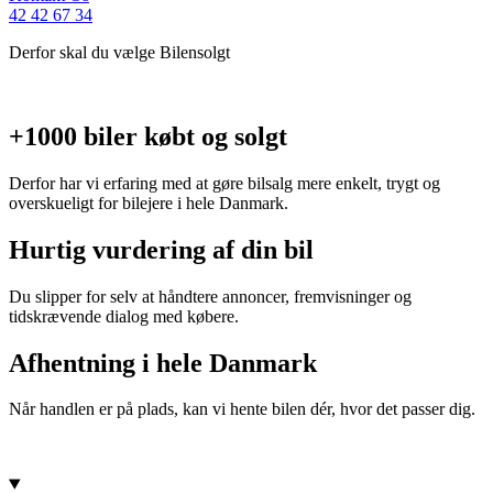
42 42 67 34
Derfor skal du vælge Bilensolgt
+1000 biler købt og solgt
Derfor har vi erfaring med at gøre bilsalg mere enkelt, trygt og
overskueligt for bilejere i hele Danmark.
Hurtig vurdering af din bil
Du slipper for selv at håndtere annoncer, fremvisninger og
tidskrævende dialog med købere.
Afhentning i hele Danmark
Når handlen er på plads, kan vi hente bilen dér, hvor det passer dig.