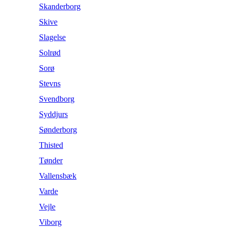
Skanderborg
Skive
Slagelse
Solrød
Sorø
Stevns
Svendborg
Syddjurs
Sønderborg
Thisted
Tønder
Vallensbæk
Varde
Vejle
Viborg