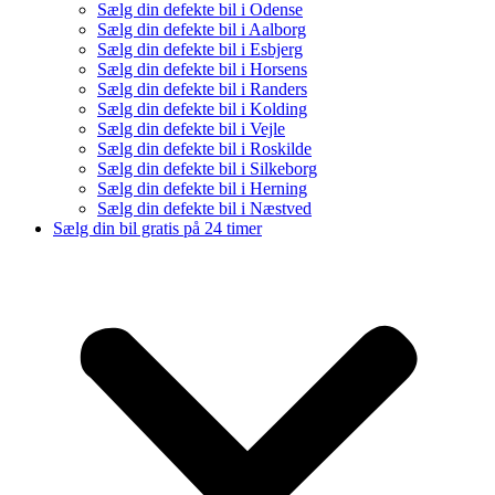
Sælg din defekte bil i Odense
Sælg din defekte bil i Aalborg
Sælg din defekte bil i Esbjerg
Sælg din defekte bil i Horsens
Sælg din defekte bil i Randers
Sælg din defekte bil i Kolding
Sælg din defekte bil i Vejle
Sælg din defekte bil i Roskilde
Sælg din defekte bil i Silkeborg
Sælg din defekte bil i Herning
Sælg din defekte bil i Næstved
Sælg din bil gratis på 24 timer