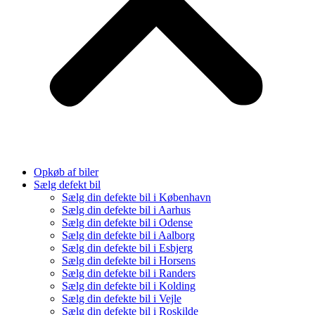
Opkøb af biler
Sælg defekt bil
Sælg din defekte bil i København
Sælg din defekte bil i Aarhus
Sælg din defekte bil i Odense
Sælg din defekte bil i Aalborg
Sælg din defekte bil i Esbjerg
Sælg din defekte bil i Horsens
Sælg din defekte bil i Randers
Sælg din defekte bil i Kolding
Sælg din defekte bil i Vejle
Sælg din defekte bil i Roskilde