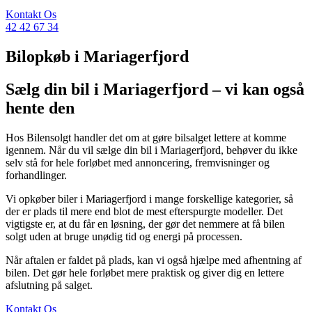
Kontakt Os
42 42 67 34
Bilopkøb i Mariagerfjord
Sælg din bil i Mariagerfjord – vi kan også
hente den
Hos Bilensolgt handler det om at gøre bilsalget lettere at komme
igennem. Når du vil sælge din bil i Mariagerfjord, behøver du ikke
selv stå for hele forløbet med annoncering, fremvisninger og
forhandlinger.
Vi opkøber biler i Mariagerfjord i mange forskellige kategorier, så
der er plads til mere end blot de mest efterspurgte modeller. Det
vigtigste er, at du får en løsning, der gør det nemmere at få bilen
solgt uden at bruge unødig tid og energi på processen.
Når aftalen er faldet på plads, kan vi også hjælpe med afhentning af
bilen. Det gør hele forløbet mere praktisk og giver dig en lettere
afslutning på salget.
Kontakt Os