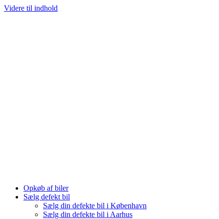
Videre til indhold
Opkøb af biler
Sælg defekt bil
Sælg din defekte bil i København
Sælg din defekte bil i Aarhus