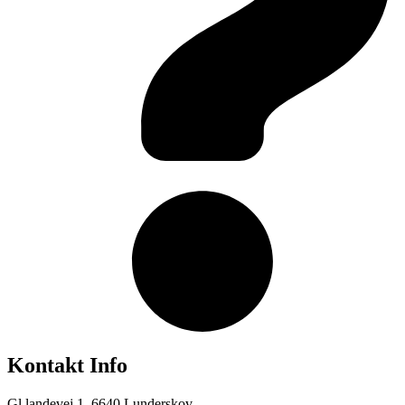
Kontakt Info
Gl landevej 1, 6640 Lunderskov