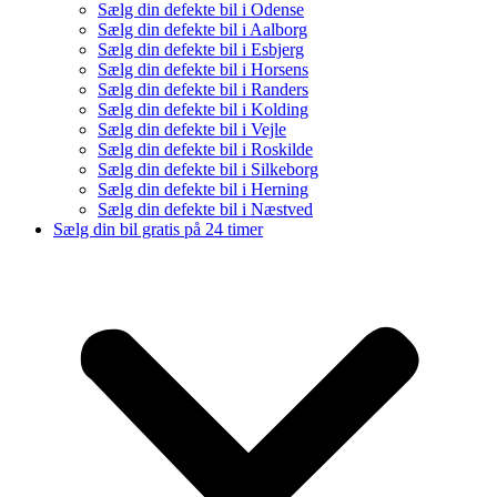
Sælg din defekte bil i Odense
Sælg din defekte bil i Aalborg
Sælg din defekte bil i Esbjerg
Sælg din defekte bil i Horsens
Sælg din defekte bil i Randers
Sælg din defekte bil i Kolding
Sælg din defekte bil i Vejle
Sælg din defekte bil i Roskilde
Sælg din defekte bil i Silkeborg
Sælg din defekte bil i Herning
Sælg din defekte bil i Næstved
Sælg din bil gratis på 24 timer