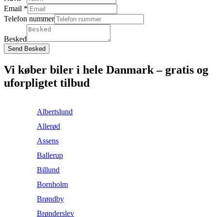
Email
*
Telefon nummer
Besked
Send Besked
Vi køber biler i hele Danmark – gratis og
uforpligtet tilbud
Albertslund
Allerød
Assens
Ballerup
Billund
Bornholm
Brøndby
Brønderslev