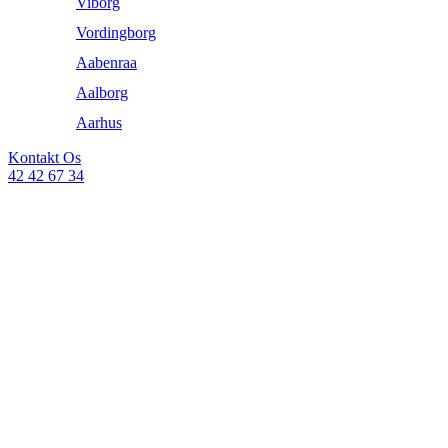
Viborg
Vordingborg
Aabenraa
Aalborg
Aarhus
Kontakt Os
42 42 67 34