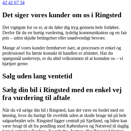
42 42 67 34
Det siger vores kunder om os i Ringsted
Det vigtigste for os er, at du føler dig tryg gennem hele forløbet.
Derfor får du en hurtig vurdering, tydelig kommunikation og en fair
pris – uden skjulte betingelser eller unødvendigt besvær.
Mange af vores kunder fremhæver især, at processen er enkel og
professionel fra første kontakt til handlen er afsluttet. Har du
spørgsmål undervejs, er du altid velkommen til at kontakte os – vi
hjælper gerne.
Salg uden lang ventetid
Sælg din bil i Ringsted med en enkel vej
fra vurdering til aftale
Når du vil sælge din bil i Ringsted, kan det være en fordel med en
løsning, hvor du hurtigt får overblik uden at skulle bruge tid på hele
salgsarbejdet selv. Ringsted ligger centralt på Sjælland, og bilen kan
være brugt til alt fra pendling mod København og Næstved til daglig