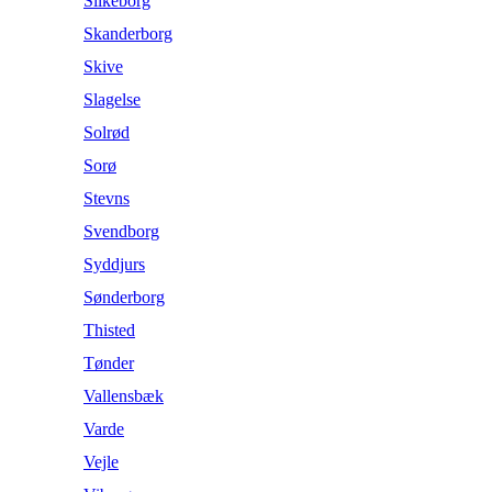
Silkeborg
Skanderborg
Skive
Slagelse
Solrød
Sorø
Stevns
Svendborg
Syddjurs
Sønderborg
Thisted
Tønder
Vallensbæk
Varde
Vejle