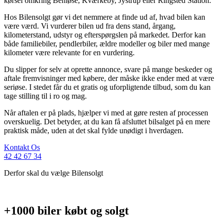
kørsel omkring Benløse, Kværkeby, Jystrup eller Ringsted Station.
Hos Bilensolgt gør vi det nemmere at finde ud af, hvad bilen kan
være værd. Vi vurderer bilen ud fra dens stand, årgang,
kilometerstand, udstyr og efterspørgslen på markedet. Derfor kan
både familiebiler, pendlerbiler, ældre modeller og biler med mange
kilometer være relevante for en vurdering.
Du slipper for selv at oprette annonce, svare på mange beskeder og
aftale fremvisninger med købere, der måske ikke ender med at være
seriøse. I stedet får du et gratis og uforpligtende tilbud, som du kan
tage stilling til i ro og mag.
Når aftalen er på plads, hjælper vi med at gøre resten af processen
overskuelig. Det betyder, at du kan få afsluttet bilsalget på en mere
praktisk måde, uden at det skal fylde unødigt i hverdagen.
Kontakt Os
42 42 67 34
Derfor skal du vælge Bilensolgt
+1000 biler købt og solgt