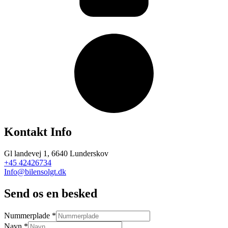
Kontakt Info
Gl landevej 1, 6640 Lunderskov
+45 42426734
Info@bilensolgt.dk
Send os en besked
Nummerplade
*
Navn
*