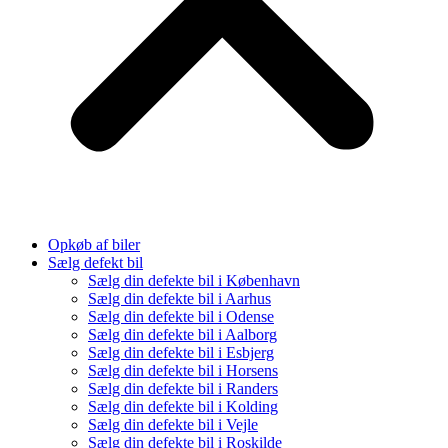
Opkøb af biler
Sælg defekt bil
Sælg din defekte bil i København
Sælg din defekte bil i Aarhus
Sælg din defekte bil i Odense
Sælg din defekte bil i Aalborg
Sælg din defekte bil i Esbjerg
Sælg din defekte bil i Horsens
Sælg din defekte bil i Randers
Sælg din defekte bil i Kolding
Sælg din defekte bil i Vejle
Sælg din defekte bil i Roskilde