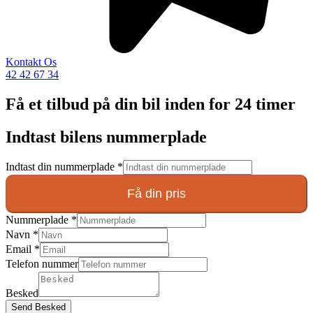
Kontakt Os
42 42 67 34
Få et tilbud på din bil inden for 24 timer
Indtast bilens nummerplade
Indtast din nummerplade
*
Få din pris
Nummerplade
*
Navn
*
Email
*
Telefon nummer
Besked
Send Besked