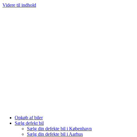
Videre til indhold
Opkøb af biler
Sælg defekt bil
Sælg din defekte bil i København
Sælg din defekte bil i Aarhus